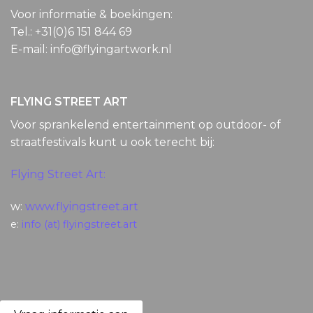
Voor informatie & boekingen:
Tel.: +31(0)6 151 844 69
E-mail: info@flyingartwork.nl
FLYING STREET ART
Voor sprankelend entertainment op outdoor- of
straatfestivals kunt u ook terecht bij:
Flying Street Art:
w:
www.flyingstreet.art
e:
info (at) flyingstreet.art