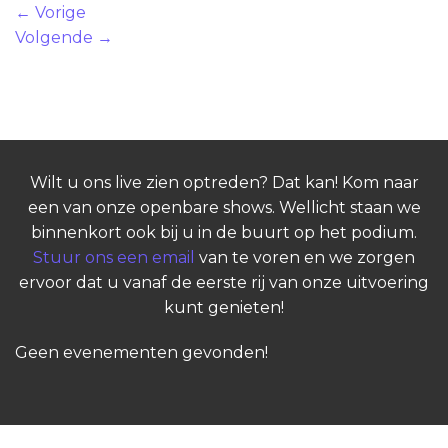
←
Vorige
Volgende
→
Wilt u ons live zien optreden? Dat kan! Kom naar
een van onze openbare shows. Wellicht staan we
binnenkort ook bij u in de buurt op het podium.
Stuur ons een email
van te voren en we zorgen
ervoor dat u vanaf de eerste rij van onze uitvoering
kunt genieten!
Geen evenementen gevonden!