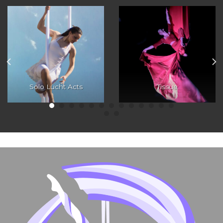
Solo Lucht Acts
Tissue