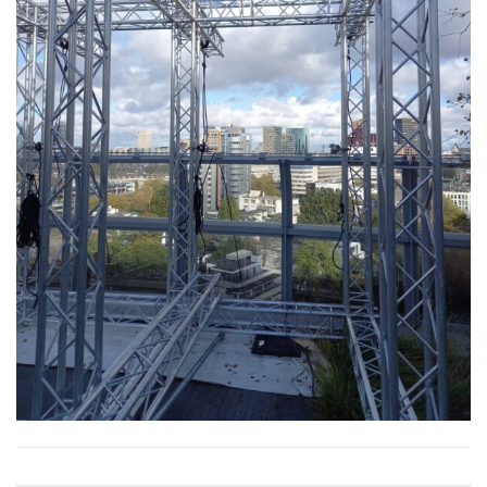
Zowel reacties als trackbacks zijn momenteel gesloten.