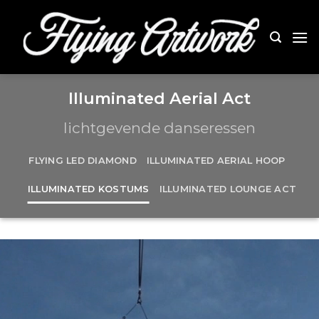
Skip
to
content
Illuminated Aerial Act
lichtgevende danseressen
FLYING LED DIAMOND
ILLUMINATED AERIAL HOOP
ILLUMINATED KOSTUMS
ILLUMINATED LOUNGE ACT