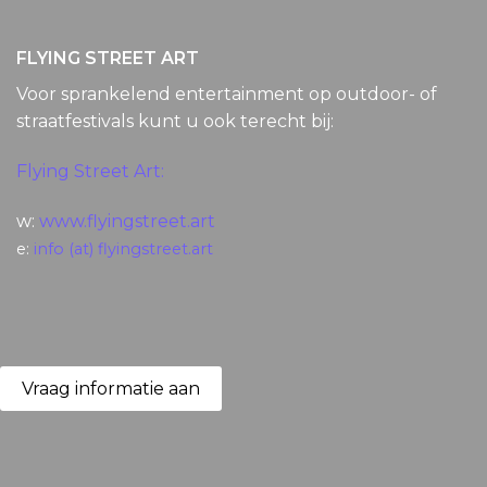
FLYING STREET ART
Voor sprankelend entertainment op outdoor- of
straatfestivals kunt u ook terecht bij:
Flying Street Art:
w:
www.flyingstreet.art
e:
info (at) flyingstreet.art
Vraag informatie aan