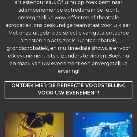
artiestenbureau. Of u nu op zoek bent naar
adembenemende optredens in de lucht,
onvergetelijke wow-effecten of theatrale
acrobatiek, ons deskundige team staat voor u klaar.
Met onze uitgebreide selectie van getalenteerde
artiesten en acts, zoals luchtacrobatiek,
grondacrobatiek, en multimediale shows, is er voor
elk evenement iets bijzonders te vinden. Boek nu
en maak van uw evenement een onvergetelijke
ervaring!
ONTDEK HIER DE PERFECTE VOORSTELLING
VOOR UW EVENEMENT!