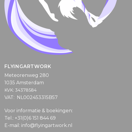
FLYINGARTWORK
Meteorenweg 280
1035 Amsterdam
KVK: 34378584
VAT: NL002453315B57
Voor informatie & boekingen:
Tel.: +31(0)6 151 844 69
E-mail: info@flyingartwork.nl