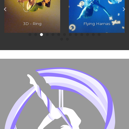
Giant Jelly Fish
Groep Lucht Acts