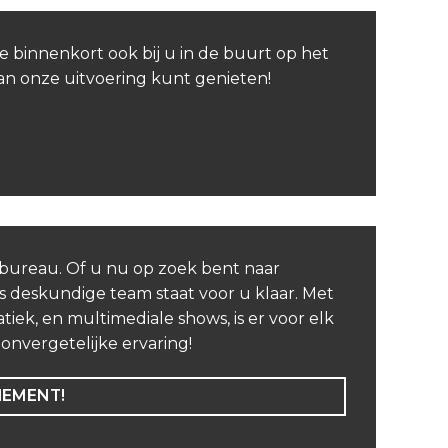
e binnenkort ook bij u in de buurt op het
van onze uitvoering kunt genieten!
nbureau. Of u nu op zoek bent naar
 deskundige team staat voor u klaar. Met
iek, en multimediale shows, is er voor elk
nvergetelijke ervaring!
NEMENT!