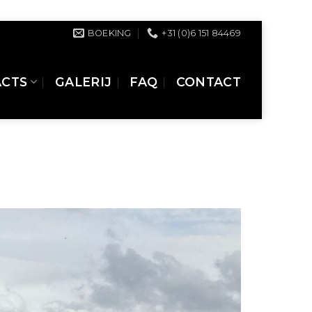
BOEKING
+31 (0)6 151 84469
ACTS
GALERIJ
FAQ
CONTACT