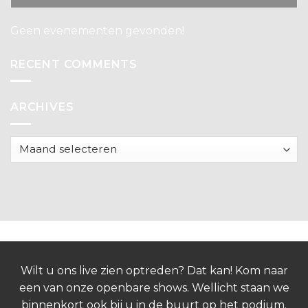
Geen evenementen gevonden!
RECENT COMMENTS
ARCHIVES
Archives
Wilt u ons live zien optreden? Dat kan! Kom naar
een van onze openbare shows. Wellicht staan we
binnenkort ook bij u in de buurt op het podium.