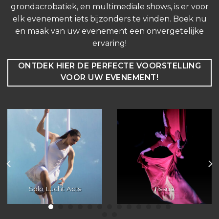
grondacrobatiek, en multimediale shows, is er voor
elk evenement iets bijzonders te vinden. Boek nu
en maak van uw evenement een onvergetelijke
ervaring!
ONTDEK HIER DE PERFECTE VOORSTELLING
VOOR UW EVENEMENT!
Solo Lucht Acts
Tissue