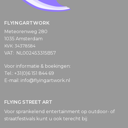
FLYINGARTWORK
Meteorenweg 280
1035 Amsterdam
KVK: 34378584
VAT: NL002453315B57
Voor informatie & boekingen:
Tel.: +31(0)6 151 844 69
E-mail: info@flyingartwork.nl
FLYING STREET ART
Voor sprankelend entertainment op outdoor- of
straatfestivals kunt u ook terecht bij: