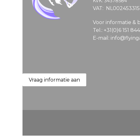
KVK: 34378584
VAT: NL00245331
Voor informatie & 
Tel.: +31(0)6 151 84
E-mail: info@flyin
Vraag informatie aan