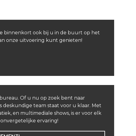
e binnenkort ook bij u in de buurt op het
van onze uitvoering kunt genieten!
nbureau. Of u nu op zoek bent naar
 deskundige team staat voor u klaar. Met
iek, en multimediale shows, is er voor elk
nvergetelijke ervaring!