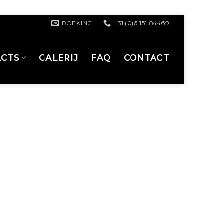
BOEKING
+31 (0)6 151 84469
ACTS
GALERIJ
FAQ
CONTACT