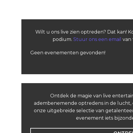
Wilt u ons live zien optreden? Dat kan! 
podium.
Stuur ons een email
van 
Geen evenementen gevonden!
Ontdek de magie van live entertai
adembenemende optredens in de lucht, on
onze uitgebreide selectie van getalenteer
evenement iets bijzond