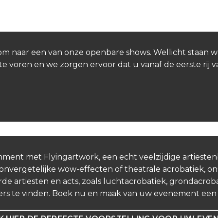
Kom naar een van onze openbare shows. Wellicht staan w
te voren en we zorgen ervoor dat u vanaf de eerste rij 
nment met Flyingartwork, een echt veelzijdige artieste
vergetelijke wow-effecten of theatrale acrobatiek, ons
de artiesten en acts, zoals luchtacrobatiek, grondacrobat
ers te vinden. Boek nu en maak van uw evenement een o