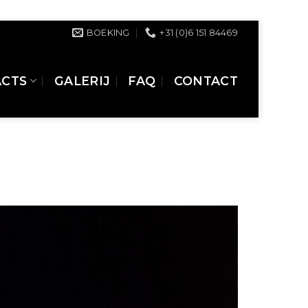
BOEKING
+31 (0)6 151 84469
ACTS
GALERIJ
FAQ
CONTACT