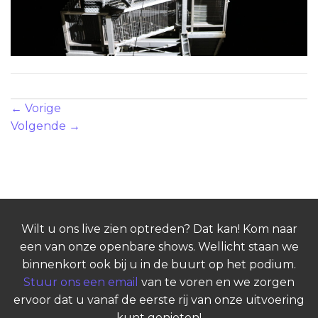
Zowel reacties als trackbacks zijn momenteel gesloten.
←
Vorige
Volgende
→
Wilt u ons live zien optreden? Dat kan! Kom naar
een van onze openbare shows. Wellicht staan we
binnenkort ook bij u in de buurt op het podium.
Stuur ons een email
van te voren en we zorgen
ervoor dat u vanaf de eerste rij van onze uitvoering
kunt genieten!