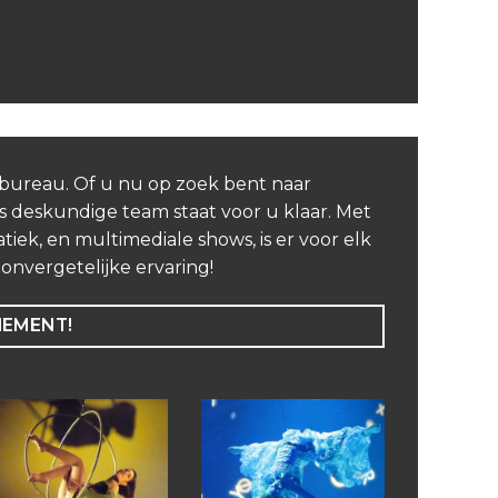
nbureau. Of u nu op zoek bent naar
 deskundige team staat voor u klaar. Met
iek, en multimediale shows, is er voor elk
nvergetelijke ervaring!
NEMENT!