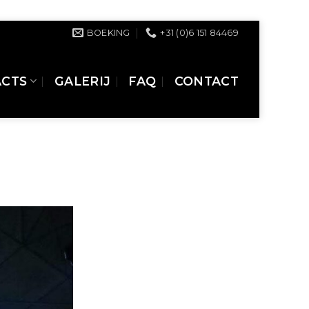
BOEKING
+31 (0)6 151 84469
ACTS
GALERIJ
FAQ
CONTACT