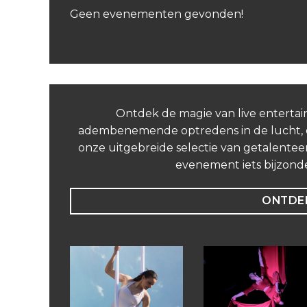
Geen evenementen gevonden!
Ontdek de magie van live entertai
adembenemende optredens in de lucht, on
onze uitgebreide selectie van getalenteer
evenement iets bijzond
ONTDEK