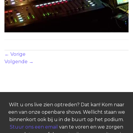
Zowel reacties als trackbacks zijn momenteel gesloten.
←
Vorige
Volgende
→
Wilt u ons live zien optreden? Dat kan! Kom naar
een van onze openbare shows. Wellicht staan we
binnenkort ook bij u in de buurt op het podium.
Stuur ons een email
van te voren en we zorgen