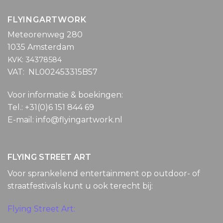
FLYINGARTWORK
Meteorenweg 280
1035 Amsterdam
KVK: 34378584
VAT: NL002453315B57
Voor informatie & boekingen:
Tel.: +31(0)6 151 844 69
E-mail: info@flyingartwork.nl
FLYING STREET ART
Voor sprankelend entertainment op outdoor- of
straatfestivals kunt u ook terecht bij:
Flying Street Art: