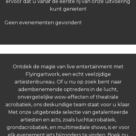
ervoor dat u vanaf de eerste rij van onze uitvoering
kunt genieten!
Geen evenementen gevonden!
Ontdek de magie van live entertainment met
Flyingartwork, een echt veelzijdige
artiestenbureau. Of u nu op zoek bent naar
adembenemende optredens in de lucht,
onvergetelijke wow-effecten of theatrale
acrobatiek, ons deskundige team staat voor u klaar.
Met onze uitgebreide selectie van getalenteerde
artiesten en acts, zoals luchtacrobatiek,
grondacrobatiek, en multimediale shows, is er voor
elk evenement iets bijzonders te vinden. Boek nu