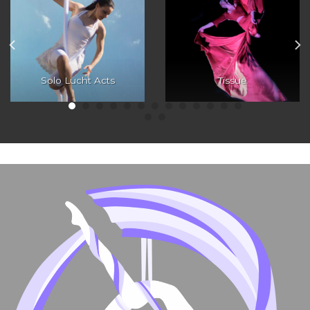
Solo Lucht Acts
Tissue