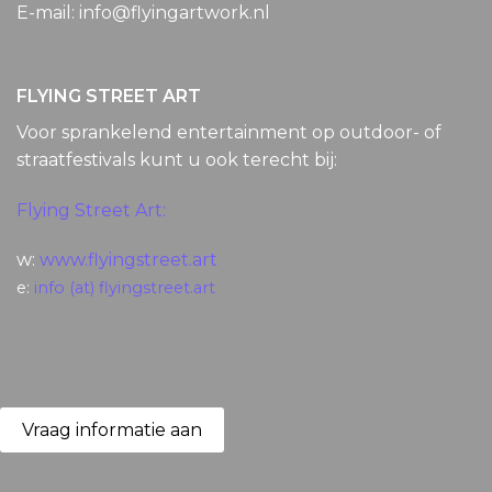
E-mail: info@flyingartwork.nl
FLYING STREET ART
Voor sprankelend entertainment op outdoor- of
straatfestivals kunt u ook terecht bij:
Flying Street Art:
w:
www.flyingstreet.art
e:
info (at) flyingstreet.art
Vraag informatie aan