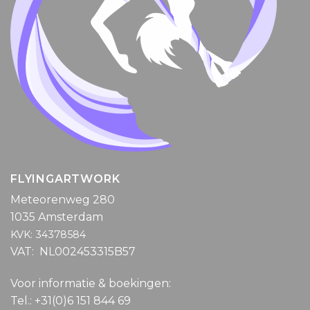
FLYINGARTWORK
Meteorenweg 280
1035 Amsterdam
KVK: 34378584
VAT: NL002453315B57
Voor informatie & boekingen:
Tel.: +31(0)6 151 844 69