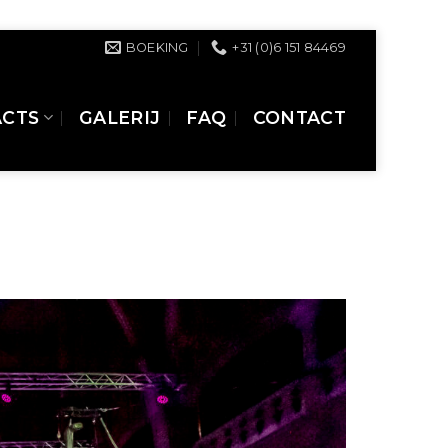
BOEKING
+31 (0)6 151 84469
ACTS
GALERIJ
FAQ
CONTACT