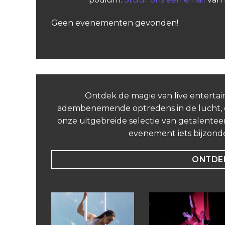
Geen evenementen gevonden!
Ontdek de magie van live entertai
adembenemende optredens in de lucht, on
onze uitgebreide selectie van getalenteer
evenement iets bijzond
ONTDEK