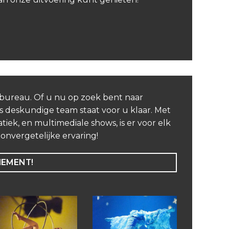
nbureau. Of u nu op zoek bent naar
 deskundige team staat voor u klaar. Met
iek, en multimediale shows, is er voor elk
nvergetelijke ervaring!
NEMENT!