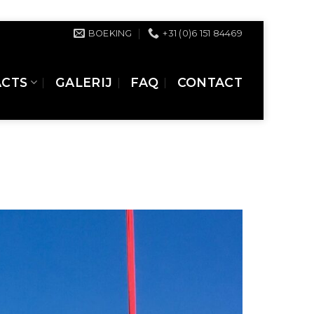
BOEKING
+31 (0)6 151 84469
ACTS
GALERIJ
FAQ
CONTACT