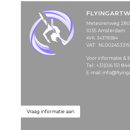
FLYINGART
Meteorenweg 280
1035 Amsterdam
KVK: 34378584
VAT: NL00245331
Voor informatie & 
Tel.: +31(0)6 151 84
E-mail: info@flyin
Vraag informatie aan