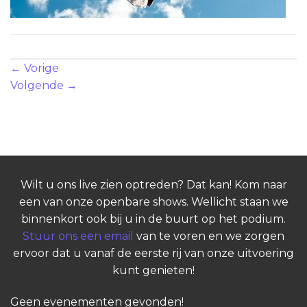
Zowel reacties als trackbacks zijn momenteel gesloten.
←
Vorige
Volgende
→
Wilt u ons live zien optreden? Dat kan! Kom naar
een van onze openbare shows. Wellicht staan we
binnenkort ook bij u in de buurt op het podium.
Stuur ons een email
van te voren en we zorgen
ervoor dat u vanaf de eerste rij van onze uitvoering
kunt genieten!
Geen evenementen gevonden!