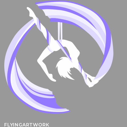
FLYINGARTWORK