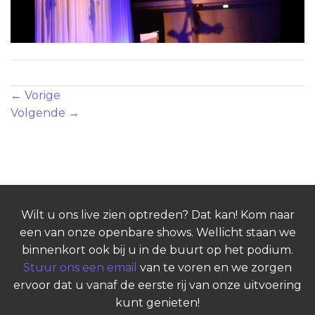
Zowel reacties als trackbacks zijn momenteel gesloten.
←
Vorige
Volgende
→
Wilt u ons live zien optreden? Dat kan! Kom naar
een van onze openbare shows. Wellicht staan we
binnenkort ook bij u in de buurt op het podium.
Stuur ons een email
van te voren en we zorgen
ervoor dat u vanaf de eerste rij van onze uitvoering
kunt genieten!