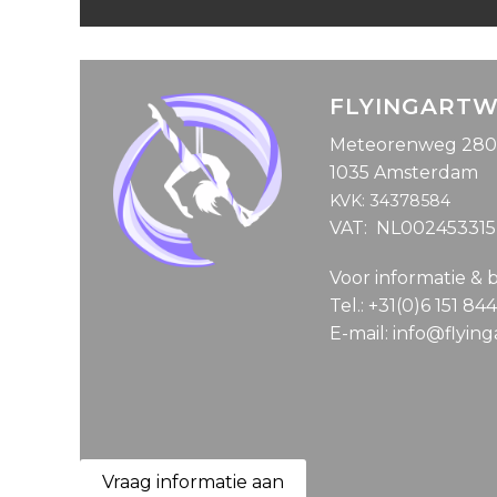
FLYINGART
Meteorenweg 280
1035 Amsterdam
KVK: 34378584
VAT: NL00245331
Voor informatie & 
Tel.: +31(0)6 151 84
E-mail: info@flyin
Vraag informatie aan