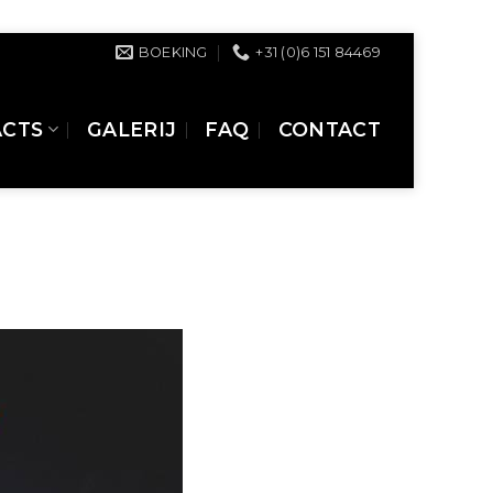
BOEKING
+31 (0)6 151 84469
ACTS
GALERIJ
FAQ
CONTACT