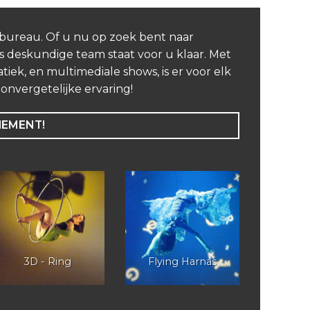
nbureau. Of u nu op zoek bent naar
 deskundige team staat voor u klaar. Met
iek, en multimediale shows, is er voor elk
nvergetelijke ervaring!
NEMENT!
3D - Ring
Flying Harnas