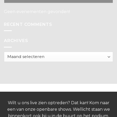
Geen evenementen gevonden!
RECENT COMMENTS
ARCHIVES
Archives
Wilt u ons live zien optreden? Dat kan! Kom naar
een van onze openbare shows. Wellicht staan we
binnenkort ook bij u in de buurt op het podium.