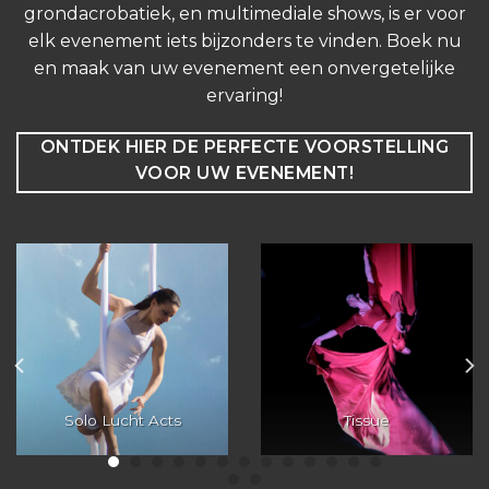
grondacrobatiek, en multimediale shows, is er voor
elk evenement iets bijzonders te vinden. Boek nu
en maak van uw evenement een onvergetelijke
ervaring!
ONTDEK HIER DE PERFECTE VOORSTELLING
VOOR UW EVENEMENT!
Solo Lucht Acts
Tissue