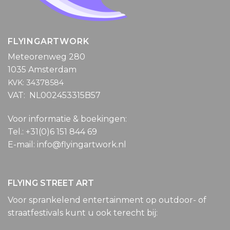
FLYINGARTWORK
Meteorenweg 280
1035 Amsterdam
KVK: 34378584
VAT: NL002453315B57
Voor informatie & boekingen:
Tel.: +31(0)6 151 844 69
E-mail: info@flyingartwork.nl
FLYING STREET ART
Voor sprankelend entertainment op outdoor- of
straatfestivals kunt u ook terecht bij: