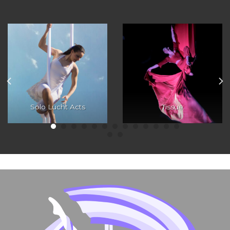
Solo Lucht Acts
Tissue