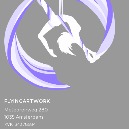
FLYINGARTWORK
Meteorenweg 280
1035 Amsterdam
KVK: 34378584