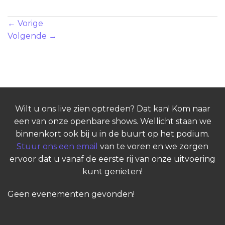
Zowel reacties als trackbacks zijn momenteel gesloten.
←
Vorige
Volgende
→
Wilt u ons live zien optreden? Dat kan! Kom naar
een van onze openbare shows. Wellicht staan we
binnenkort ook bij u in de buurt op het podium.
Stuur ons een email
van te voren en we zorgen
ervoor dat u vanaf de eerste rij van onze uitvoering
kunt genieten!
Geen evenementen gevonden!