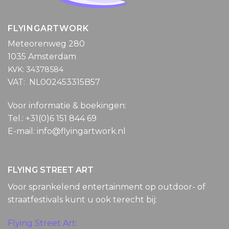
FLYINGARTWORK
Meteorenweg 280
1035 Amsterdam
KVK: 34378584
VAT: NL002453315B57
Voor informatie & boekingen:
Tel.: +31(0)6 151 844 69
E-mail: info@flyingartwork.nl
FLYING STREET ART
Voor sprankelend entertainment op outdoor- of
straatfestivals kunt u ook terecht bij:
Flying Street Art: