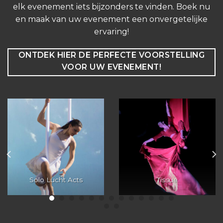
elk evenement iets bijzonders te vinden. Boek nu
en maak van uw evenement een onvergetelijke
ervaring!
ONTDEK HIER DE PERFECTE VOORSTELLING
VOOR UW EVENEMENT!
Solo Lucht Acts
Tissue