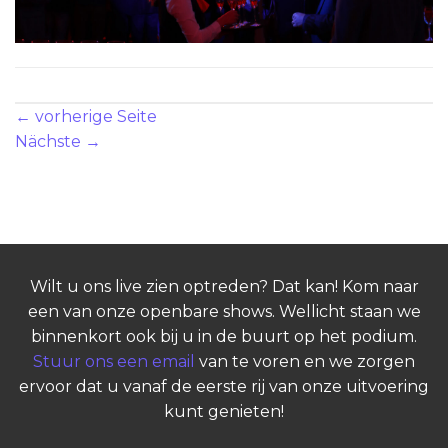
Kommentare und Trackbacks sind derzeit geschlossen.
←
vorherige Seite
Nächste
→
Wilt u ons live zien optreden? Dat kan! Kom naar
een van onze openbare shows. Wellicht staan we
binnenkort ook bij u in de buurt op het podium.
Stuur ons een email
van te voren en we zorgen
ervoor dat u vanaf de eerste rij van onze uitvoering
kunt genieten!