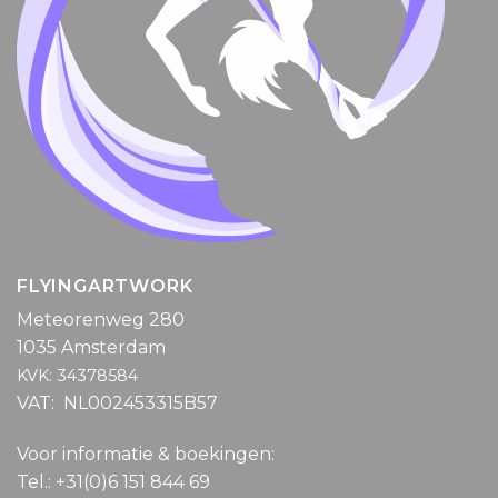
FLYINGARTWORK
Meteorenweg 280
1035 Amsterdam
KVK: 34378584
VAT: NL002453315B57
Voor informatie & boekingen:
Tel.: +31(0)6 151 844 69