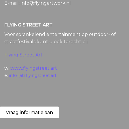
E-mail: info@flyingartwork.nl
FLYING STREET ART
Voor sprankelend entertainment op outdoor- of
straatfestivals kunt u ook terecht bij:
Flying Street Art:
w:
www.flyingstreet.art
e:
info (at) flyingstreet.art
Vraag informatie aan